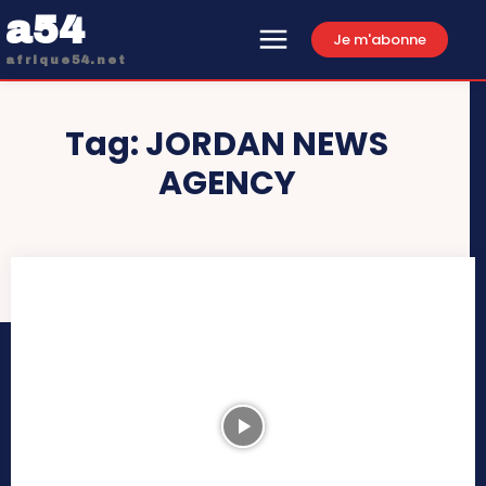
a54
Je m'abonne
afrique54.net
Tag:
JORDAN NEWS
AGENCY