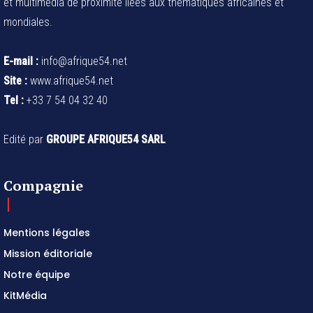
et multimédia de proximité liées aux thématiques africaines et
mondiales.
E-mail :
info@afrique54.net
Site :
www.afrique54.net
Tel :
+33 7 54 04 32 40
Edité par
GROUPE AFRIQUE54 SARL
Compagnie
Mentions légales
Mission éditoriale
Notre équipe
KitMédia