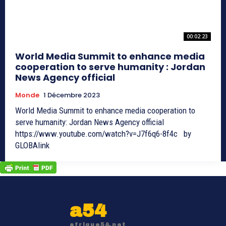
00:02:23
World Media Summit to enhance media
cooperation to serve humanity : Jordan
News Agency official
Monde
1 Décembre 2023
World Media Summit to enhance media cooperation to
serve humanity: Jordan News Agency official
https://www.youtube.com/watch?v=J7f6q6-8f4c by
GLOBAlink
a54
afrique54.net