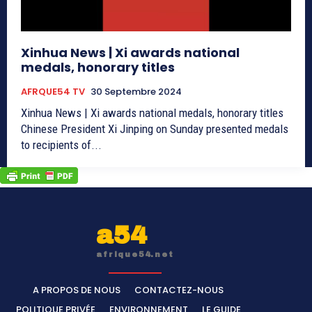
Xinhua News | Xi awards national
medals, honorary titles
AFRQUE54 TV
30 Septembre 2024
Xinhua News | Xi awards national medals, honorary titles
Chinese President Xi Jinping on Sunday presented medals
to recipients of...
a54
afrique54.net
A PROPOS DE NOUS
CONTACTEZ-NOUS
POLITIQUE PRIVÉE
ENVIRONNEMENT
LE GUIDE