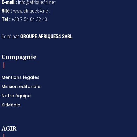
E-mail :
info@afrique54.net
Site :
www.afrique54.net
Tel :
+33 7 54 04 32 40
Edité par
GROUPE AFRIQUE54 SARL
Compagnie
Mentions légales
Mission éditoriale
Notre équipe
KitMédia
AGIR