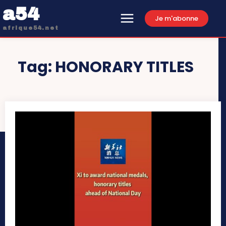
a54
Je m'abonne
afrique54.net
Tag:
HONORARY TITLES