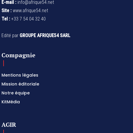
E-mail :
info@afrique54.net
Site :
www.afrique54.net
Tel :
+33 7 54 04 32 40
Edité par
GROUPE AFRIQUE54 SARL
Compagnie
Mentions légales
Mission éditoriale
Notre équipe
KitMédia
AGIR