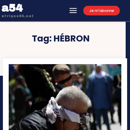
a54
Je m'abonne
afrique54.net
Tag:
HÉBRON