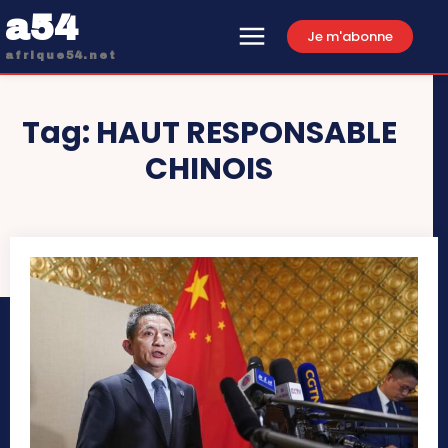
a54
Je m'abonne
afrique54.net
Tag:
HAUT RESPONSABLE
CHINOIS