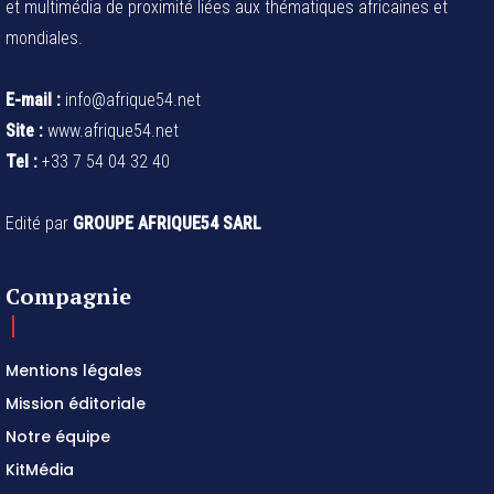
et multimédia de proximité liées aux thématiques africaines et
mondiales.
E-mail :
info@afrique54.net
Site :
www.afrique54.net
Tel :
+33 7 54 04 32 40
Edité par
GROUPE AFRIQUE54 SARL
Compagnie
Mentions légales
Mission éditoriale
Notre équipe
KitMédia