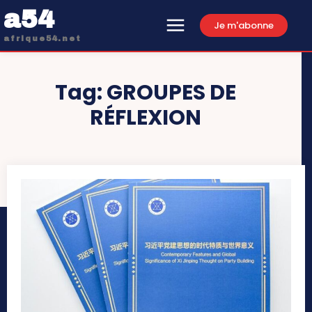
a54
Je m'abonne
afrique54.net
Tag:
GROUPES DE
RÉFLEXION