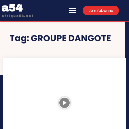
a54
Je m'abonne
afrique54.net
Tag:
GROUPE DANGOTE