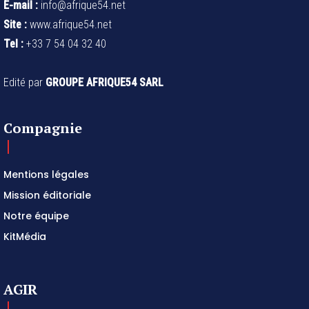
E-mail :
info@afrique54.net
Site :
www.afrique54.net
Tel :
+33 7 54 04 32 40
Edité par
GROUPE AFRIQUE54 SARL
Compagnie
Mentions légales
Mission éditoriale
Notre équipe
KitMédia
AGIR