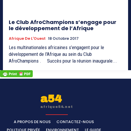
Le Club AfroChampions s’engage pour
le développement de l’Afrique
Afrique De L'Ouest
18 Octobre 2017
Les multinationales africaines s’engagent pour le
développement de l’Afrique au sein du Club
AfroChampions . Succès pour la réunion inaugurale...
a54
afrique54.net
A PROPOS DE NOUS
CONTACTEZ-NOUS
POLITIQUE PRIVÉE
ENVIRONNEMENT
LE GUIDE