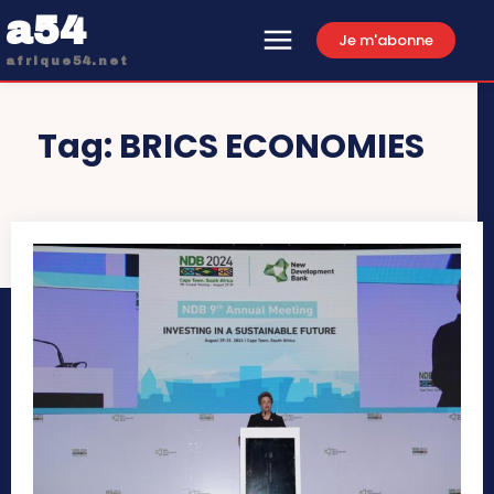
a54
Je m'abonne
afrique54.net
Tag:
BRICS ECONOMIES