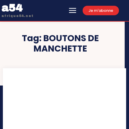
a54
Je m'abonne
afrique54.net
Tag:
BOUTONS DE
MANCHETTE