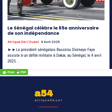
Le Sénégal célèbre le 65e anniversaire
de son indépendance
Afrique De L'Ouest
9 Avril 2025
►►Le président sénégalais Bassirou Diomaye Faye
assiste à un défilé militaire à Dakar, au Sénégal, le 4 avril
2025....
a54
afrique54.net