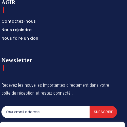
AGIR
Contactez-nous
Nous rejoindre
Nous faire un don
Newsletter
Recevez les nouvelles importantes directement dans votre
boîte de réception et restez connecté !
SUBSCRIBE
I've read and accept the
Privacy Policy
.