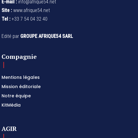
E-mail :
info@afrique54.net
Site :
www.afrique54.net
Tel :
+33 7 54 04 32 40
Edité par
GROUPE AFRIQUE54 SARL
Compagnie
Mentions légales
Mission éditoriale
Notre équipe
KitMédia
AGIR