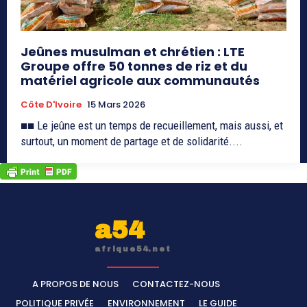
Jeûnes musulman et chrétien : LTE
Groupe offre 50 tonnes de riz et du
matériel agricole aux communautés
Côte D'Ivoire
15 Mars 2026
■■ Le jeûne est un temps de recueillement, mais aussi, et
surtout, un moment de partage et de solidarité....
a54
afrique54.net
A PROPOS DE NOUS
CONTACTEZ-NOUS
POLITIQUE PRIVÉE
ENVIRONNEMENT
LE GUIDE