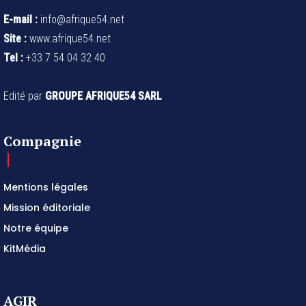
E-mail :
info@afrique54.net
Site :
www.afrique54.net
Tel :
+33 7 54 04 32 40
Edité par
GROUPE AFRIQUE54 SARL
Compagnie
Mentions légales
Mission éditoriale
Notre équipe
KitMédia
AGIR