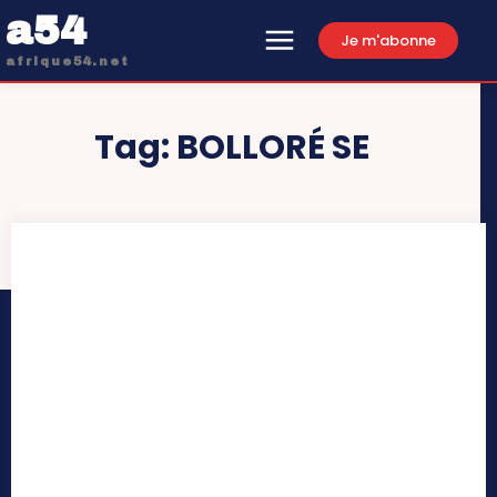
a54
Je m'abonne
afrique54.net
Tag:
BOLLORÉ SE