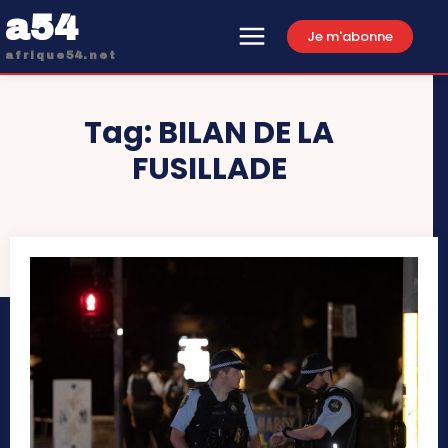
a54
Je m'abonne
afrique54.net
Tag:
BILAN DE LA
FUSILLADE