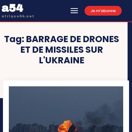
a54
Je m'abonne
afrique54.net
Tag:
BARRAGE DE DRONES
ET DE MISSILES SUR
L'UKRAINE