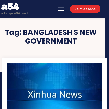
a54
Je m'abonne
afrique54.net
Tag:
BANGLADESH'S NEW
GOVERNMENT