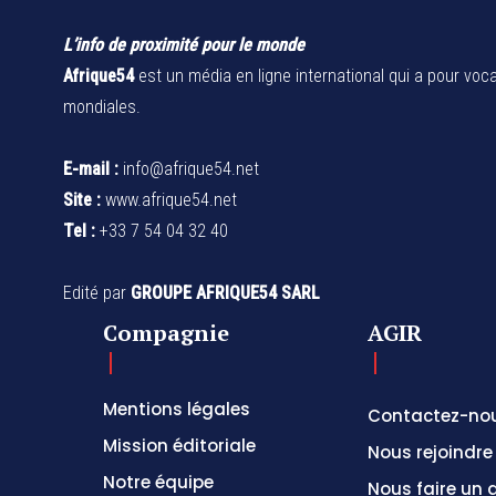
L’info de proximité pour le monde
Afrique54
est un média en ligne international qui a pour voca
mondiales.
E-mail :
info@afrique54.net
Site :
www.afrique54.net
Tel :
+33 7 54 04 32 40
Edité par
GROUPE AFRIQUE54 SARL
Compagnie
AGIR
Mentions légales
Contactez-no
Mission éditoriale
Nous rejoindre
Notre équipe
Nous faire un 