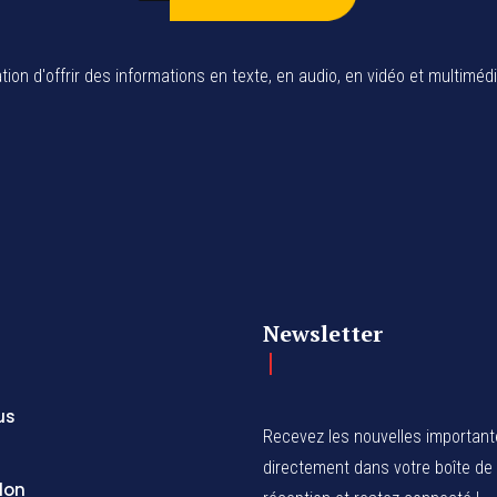
tion d'offrir des informations en texte, en audio, en vidéo et multiméd
Newsletter
us
Recevez les nouvelles importan
directement dans votre boîte de
don