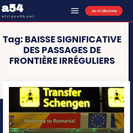
a54
Je m'abonne
afrique54.net
Tag:
BAISSE SIGNIFICATIVE
DES PASSAGES DE
FRONTIÈRE IRRÉGULIERS