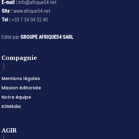
E-mail :
info@afrique54.net
Site :
www.afrique54.net
Tel :
+33 7 54 04 32 40
Edité par
GROUPE AFRIQUE54 SARL
Compagnie
Mentions légales
Mission éditoriale
Notre équipe
KitMédia
AGIR