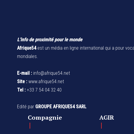
L’info de proximité pour le monde
Afrique54
est un média en ligne international qui a pour voca
mondiales.
E-mail :
info@afrique54.net
Site :
www.afrique54.net
Tel :
+33 7 54 04 32 40
Edité par
GROUPE AFRIQUE54 SARL
Compagnie
AGIR