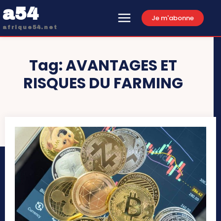
a54
Je m'abonne
afrique54.net
Tag:
AVANTAGES ET
RISQUES DU FARMING