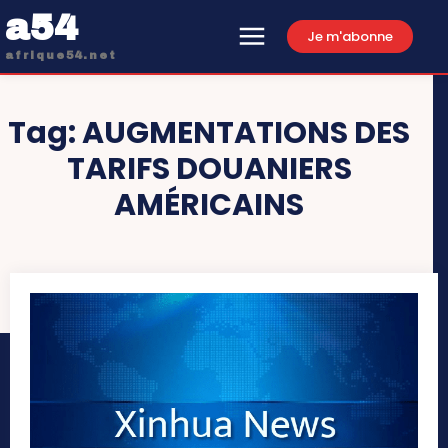
a54
Je m'abonne
afrique54.net
Tag:
AUGMENTATIONS DES
TARIFS DOUANIERS
AMÉRICAINS