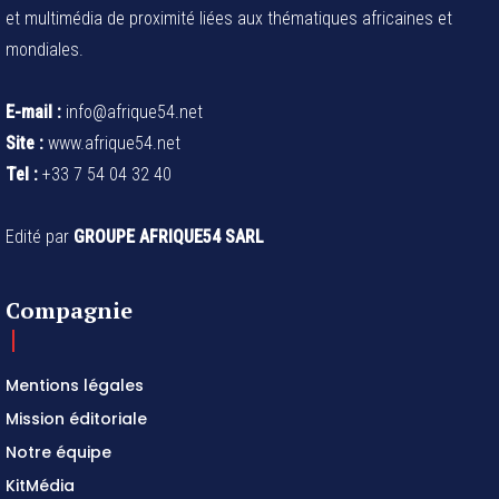
et multimédia de proximité liées aux thématiques africaines et
mondiales.
E-mail :
info@afrique54.net
Site :
www.afrique54.net
Tel :
+33 7 54 04 32 40
Edité par
GROUPE AFRIQUE54 SARL
Compagnie
Mentions légales
Mission éditoriale
Notre équipe
KitMédia