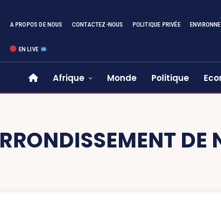
A PROPOS DE NOUS
CONTACTEZ-NOUS
POLITIQUE PRIVÉE
ENVIRONN
EN LIVE
Afrique
Monde
Politique
Eco
RRONDISSEMENT DE