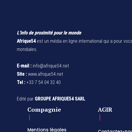
L’info de proximité pour le monde
Afrique54
est un média en ligne international qui a pour voca
mondiales.
E-mail :
info@afrique54.net
Site :
www.afrique54.net
Tel :
+33 7 54 04 32 40
Edité par
GROUPE AFRIQUE54 SARL
Compagnie
AGIR
Mentions légales
Contactez-no