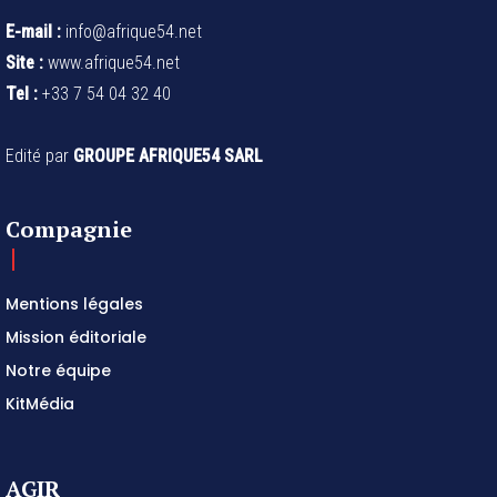
E-mail :
info@afrique54.net
Site :
www.afrique54.net
Tel :
+33 7 54 04 32 40
Edité par
GROUPE AFRIQUE54 SARL
Compagnie
Mentions légales
Mission éditoriale
Notre équipe
KitMédia
AGIR