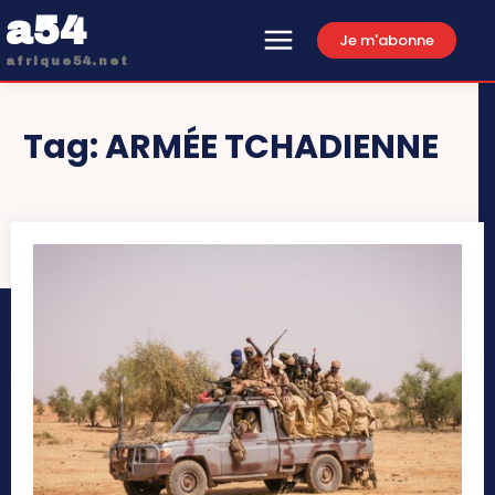
a54
Je m'abonne
afrique54.net
Tag:
ARMÉE TCHADIENNE