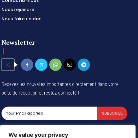
Contactez-nous
Nous rejoindre
Nous faire un don
Newsletter
Recevez les nouvelles importantes directement dans votre
boîte de réception et restez connecté !
SUBSCRIBE
I've read and accept the
Privacy Policy
.
We value your privacy