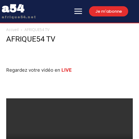
a54
Je m'abonne
afrique54.net
Accueil
AFRIQUE54 TV
AFRIQUE54 TV
Regardez votre vidéo en
LIVE