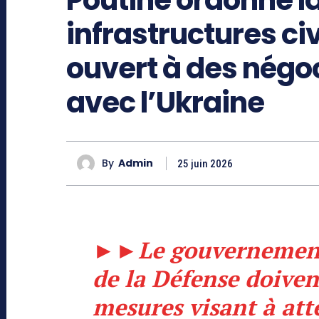
infrastructures civ
ouvert à des négo
avec l’Ukraine
By
Admin
25 juin 2026
►►
Le gouvernement
de la Défense doiven
mesures visant à att