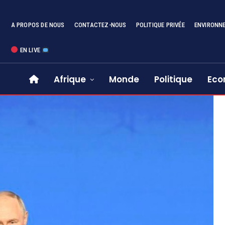
A PROPOS DE NOUS
CONTACTEZ-NOUS
POLITIQUE PRIVÉE
ENVIRONN
EN LIVE
Afrique
Monde
Politique
Eco