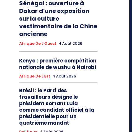
Sénégal : ouverture à
Dakar d’une exposition
sur la culture
vestimentaire de la Chine
ancienne
Afrique De L'Ouest
4 Août 2026
Kenya : première compétition
nationale de wushu à Nairobi
Afrique De L'Est
4 Août 2026
Brésil : le Parti des
travailleurs désigne le
président sortant Lula
comme candidat officiel à la
présidentielle pour un
quatrième mandat
Politique
4 Août 2026