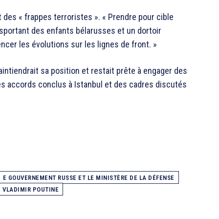
t des « frappes terroristes ». « Prendre pour cible
ansportant des enfants bélarusses et un dortoir
encer les évolutions sur les lignes de front. »
ntiendrait sa position et restait prête à engager des
des accords conclus à Istanbul et des cadres discutés
E GOUVERNEMENT RUSSE ET LE MINISTÈRE DE LA DÉFENSE
 VLADIMIR POUTINE