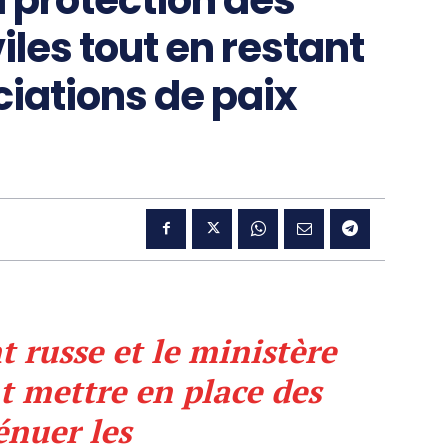
iles tout en restant
ciations de paix
 russe et le ministère
t mettre en place des
énuer les