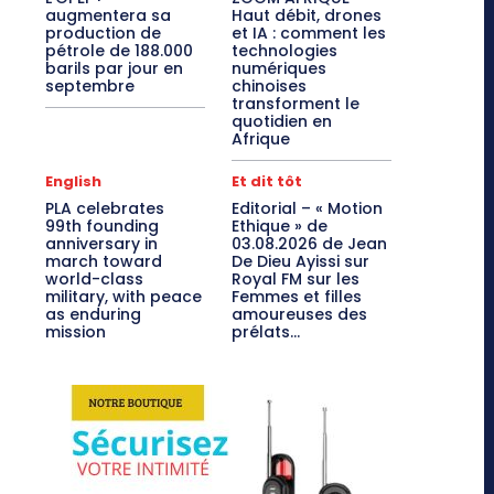
augmentera sa
Haut débit, drones
production de
et IA : comment les
pétrole de 188.000
technologies
barils par jour en
numériques
septembre
chinoises
transforment le
quotidien en
Afrique
English
Et dit tôt
PLA celebrates
Editorial – « Motion
99th founding
Ethique » de
anniversary in
03.08.2026 de Jean
march toward
De Dieu Ayissi sur
world-class
Royal FM sur les
military, with peace
Femmes et filles
as enduring
amoureuses des
mission
prélats...