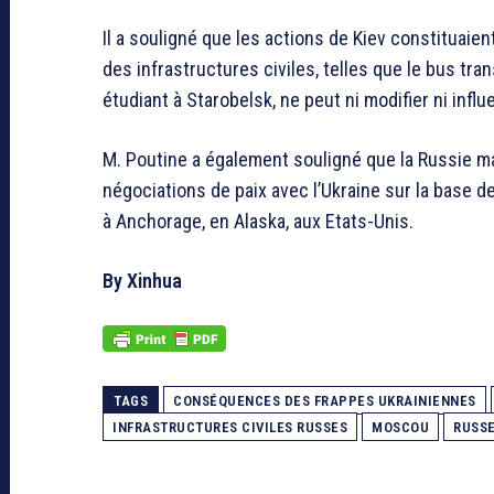
Il a souligné que les actions de Kiev constituaien
des infrastructures civiles, telles que le bus tr
étudiant à Starobelsk, ne peut ni modifier ni influ
M. Poutine a également souligné que la Russie mai
négociations de paix avec l’Ukraine sur la base 
à Anchorage, en Alaska, aux Etats-Unis.
By Xinhua
TAGS
CONSÉQUENCES DES FRAPPES UKRAINIENNES
INFRASTRUCTURES CIVILES RUSSES
MOSCOU
RUSSE