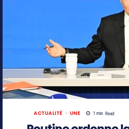
ACTUALITÉ
UNE
1
min.
Read
Poutine ordonne la