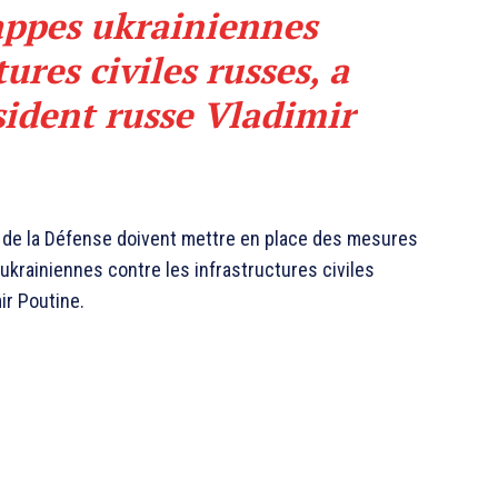
appes ukrainiennes
ures civiles russes, a
sident russe Vladimir
 de la Défense doivent mettre en place des mesures
krainiennes contre les infrastructures civiles
ir Poutine.