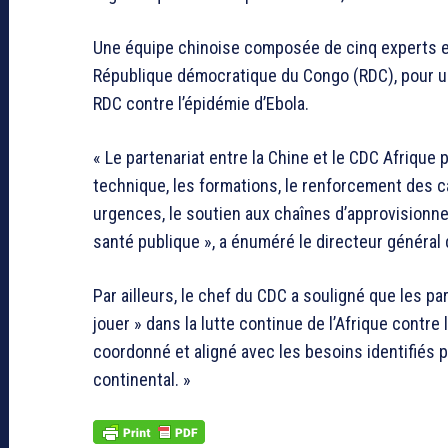
Une équipe chinoise composée de cinq experts est 
République démocratique du Congo (RDC), pour une
RDC contre l’épidémie d’Ebola.
« Le partenariat entre la Chine et le CDC Afrique 
technique, les formations, le renforcement des ca
urgences, le soutien aux chaînes d’approvisionne
santé publique », a énuméré le directeur général
Par ailleurs, le chef du CDC a souligné que les pa
jouer » dans la lutte continue de l’Afrique contre l
coordonné et aligné avec les besoins identifiés p
continental. »