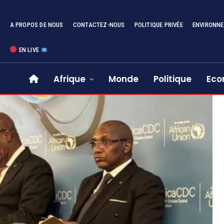
A PROPOS DE NOUS
CONTACTEZ-NOUS
POLITIQUE PRIVÉE
ENVIRONN
EN LIVE
Afrique
Monde
Politique
Eco