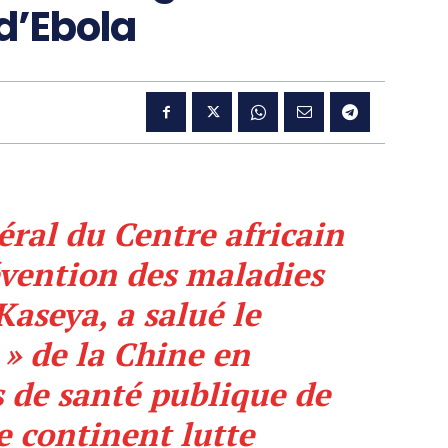
d’Ebola
éral du Centre africain
évention des maladies
Kaseya, a salué le
» de la Chine en
s de santé publique de
le continent lutte