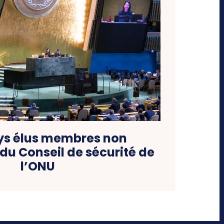
ys élus membres non
u Conseil de sécurité de
l’ONU