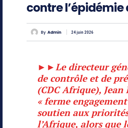
contre l’épidémie 
By
Admin
24 juin 2026
►►
Le directeur gén
de contrôle et de pr
(CDC Afrique), Jean 
« ferme engagement 
soutien aux priorité
l’Afrique, alors que 