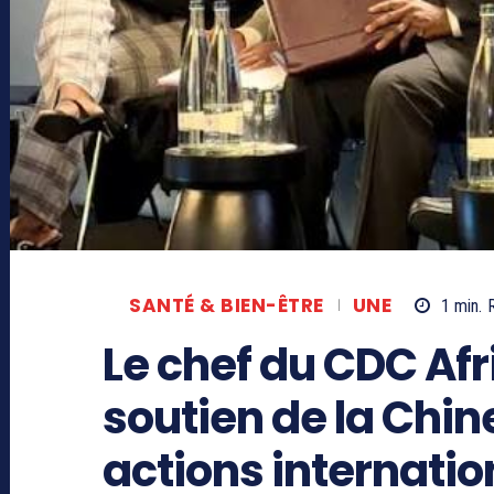
SANTÉ & BIEN-ÊTRE
UNE
1
min.
Le chef du CDC Afr
soutien de la Chin
actions internatio