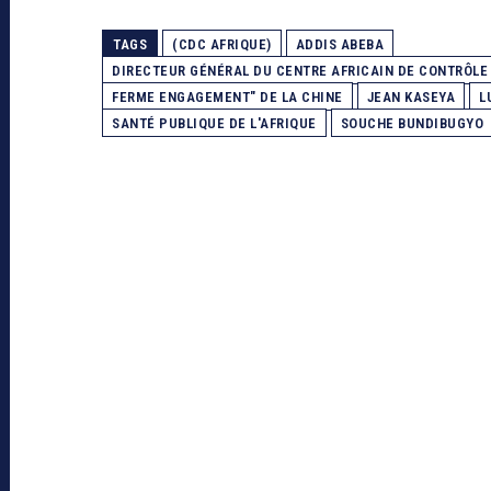
TAGS
(CDC AFRIQUE)
ADDIS ABEBA
DIRECTEUR GÉNÉRAL DU CENTRE AFRICAIN DE CONTRÔLE
FERME ENGAGEMENT" DE LA CHINE
JEAN KASEYA
L
SANTÉ PUBLIQUE DE L'AFRIQUE
SOUCHE BUNDIBUGYO