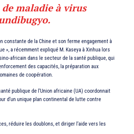
 de maladie à virus
Bundibugyo.
ion constante de la Chine et son ferme engagement à
ique », a récemment expliqué M. Kaseya à Xinhua lors
t sino-africain dans le secteur de la santé publique, qui
renforcement des capacités, la préparation aux
domaines de coopération.
anté publique de l’Union africaine (UA) coordonnait
ur d’un unique plan continental de lutte contre
s, réduire les doublons, et diriger l’aide vers les