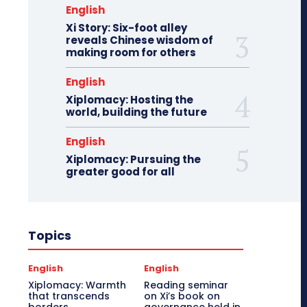
English
Xi Story: Six-foot alley
reveals Chinese wisdom of
making room for others
English
Xiplomacy: Hosting the
world, building the future
English
Xiplomacy: Pursuing the
greater good for all
Topics
English
English
Xiplomacy: Warmth
Reading seminar
that transcends
on Xi’s book on