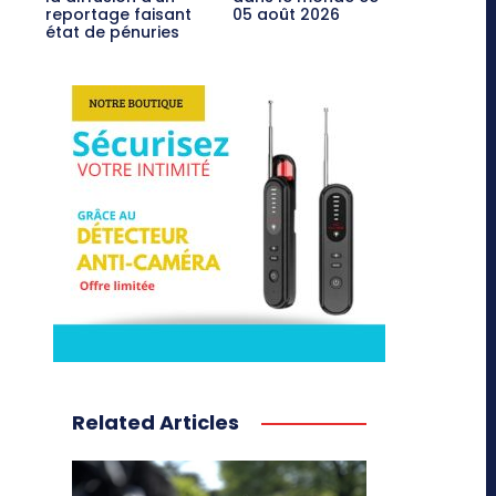
reportage faisant
05 août 2026
état de pénuries
Related Articles