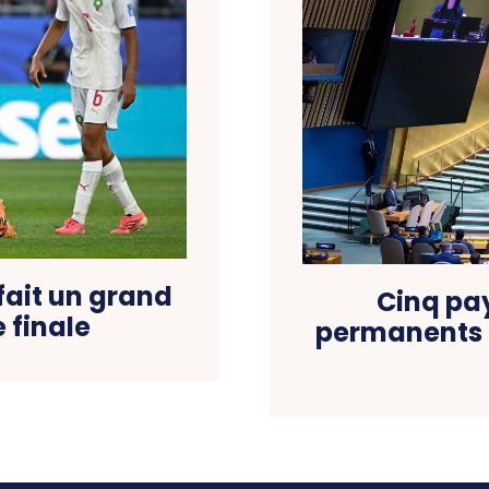
fait un grand
Cinq pa
e finale
permanents d