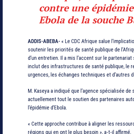
contre une épidémie
Ebola de la souche 
ADDIS-ABEBA-
« Le CDC Afrique salue l’implicat
soutenir les priorités de santé publique de l’Afr
d’un entretien. Il a mis l’accent sur le partenaria
inclut des infrastructures de santé publique, le 
urgences, les échanges techniques et d’autres 
M. Kaseya a indiqué que l’agence spécialisée de s
actuellement tout le soutien des partenaires auto
l’épidémie d’Ebola.
« Cette approche contribue à aligner les ressource
régions qui en ont le plus besoin », a-t-il affirmé.