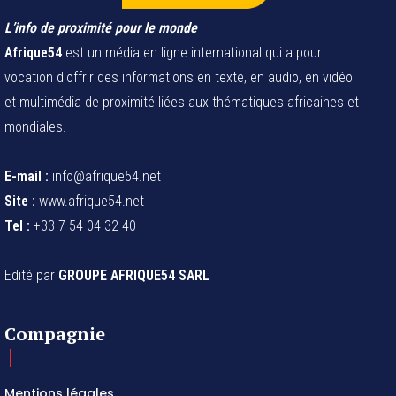
L’info de proximité pour le monde
Afrique54
est un média en ligne international qui a pour
vocation d'offrir des informations en texte, en audio, en vidéo
et multimédia de proximité liées aux thématiques africaines et
mondiales.
E-mail :
info@afrique54.net
Site :
www.afrique54.net
Tel :
+33 7 54 04 32 40
Edité par
GROUPE AFRIQUE54 SARL
Compagnie
Mentions légales