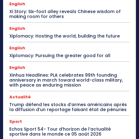
English
Xi Story: Six-foot alley reveals Chinese wisdom of
making room for others
English
Xiplomacy: Hosting the world, building the future
English
Xiplomacy: Pursuing the greater good for all
English
Xinhua Headlines: PLA celebrates 99th founding
anniversary in march toward world-class military,
with peace as enduring mission
Actualité
Trump défend les stocks d’armes américains après
la diffusion d’un reportage faisant état de pénuries
Sport
Echos Sport 54- Tour d’horizon de l’actualité
sportive dans le monde ce 05 août 2026