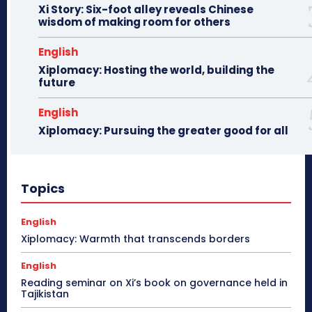
Xi Story: Six-foot alley reveals Chinese
wisdom of making room for others
English
Xiplomacy: Hosting the world, building the
future
English
Xiplomacy: Pursuing the greater good for all
Topics
English
Xiplomacy: Warmth that transcends borders
English
Reading seminar on Xi’s book on governance held in
Tajikistan