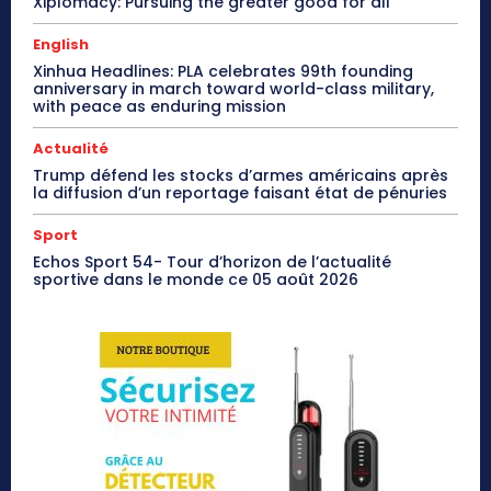
Xiplomacy: Pursuing the greater good for all
English
Xinhua Headlines: PLA celebrates 99th founding
anniversary in march toward world-class military,
with peace as enduring mission
Actualité
Trump défend les stocks d’armes américains après
la diffusion d’un reportage faisant état de pénuries
Sport
Echos Sport 54- Tour d’horizon de l’actualité
sportive dans le monde ce 05 août 2026