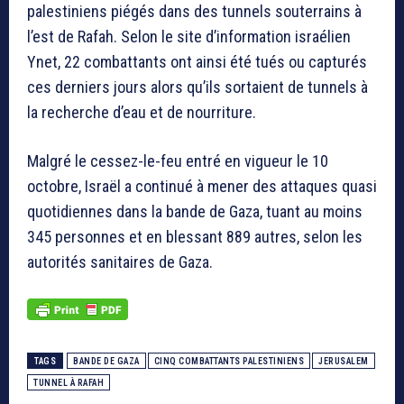
palestiniens piégés dans des tunnels souterrains à
l’est de Rafah. Selon le site d’information israélien
Ynet, 22 combattants ont ainsi été tués ou capturés
ces derniers jours alors qu’ils sortaient de tunnels à
la recherche d’eau et de nourriture.
Malgré le cessez-le-feu entré en vigueur le 10
octobre, Israël a continué à mener des attaques quasi
quotidiennes dans la bande de Gaza, tuant au moins
345 personnes et en blessant 889 autres, selon les
autorités sanitaires de Gaza.
TAGS
BANDE DE GAZA
CINQ COMBATTANTS PALESTINIENS
JERUSALEM
TUNNEL À RAFAH