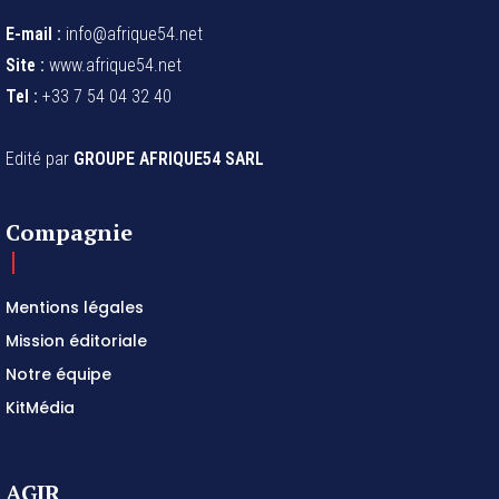
E-mail :
info@afrique54.net
Site :
www.afrique54.net
Tel :
+33 7 54 04 32 40
Edité par
GROUPE AFRIQUE54 SARL
Compagnie
Mentions légales
Mission éditoriale
Notre équipe
KitMédia
AGIR