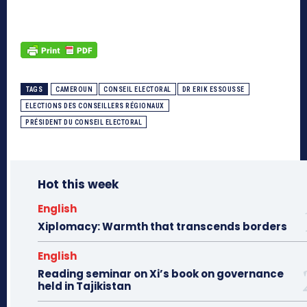
TAGS
CAMEROUN
CONSEIL ELECTORAL
DR ERIK ESSOUSSE
ELECTIONS DES CONSEILLERS RÉGIONAUX
PRÉSIDENT DU CONSEIL ELECTORAL
Hot this week
English
Xiplomacy: Warmth that transcends borders
English
Reading seminar on Xi’s book on governance
held in Tajikistan