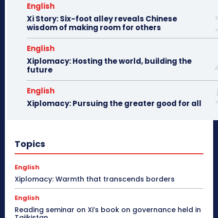
English
Xi Story: Six-foot alley reveals Chinese
wisdom of making room for others
English
Xiplomacy: Hosting the world, building the
future
English
Xiplomacy: Pursuing the greater good for all
Topics
English
Xiplomacy: Warmth that transcends borders
English
Reading seminar on Xi’s book on governance held in
Tajikistan