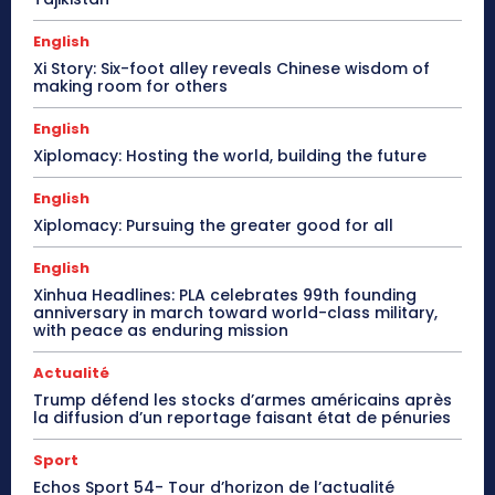
English
Xi Story: Six-foot alley reveals Chinese wisdom of
making room for others
English
Xiplomacy: Hosting the world, building the future
English
Xiplomacy: Pursuing the greater good for all
English
Xinhua Headlines: PLA celebrates 99th founding
anniversary in march toward world-class military,
with peace as enduring mission
Actualité
Trump défend les stocks d’armes américains après
la diffusion d’un reportage faisant état de pénuries
Sport
Echos Sport 54- Tour d’horizon de l’actualité