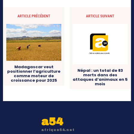
ARTICLE PRÉCÉDENT
ARTICLE SUIVANT
Madagascar veut
Népal : un total de 83
positionner l’agriculture
morts dans des
comme moteur de
attaques d’animaux en 5
croissance pour 2025
mois
a54
afrique54.net