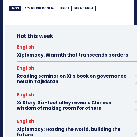
TAGS
40% DU PIB MONDIAL
BRICS
PIB MONDIAL
Hot this week
English
Xiplomacy: Warmth that transcends borders
English
Reading seminar on Xi’s book on governance
held in Tajikistan
English
Xi Story: Six-foot alley reveals Chinese
wisdom of making room for others
English
Xiplomacy: Hosting the world, building the
future