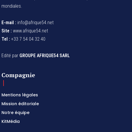
mondiales.
E-mail :
info@afrique54.net
Site :
www.afrique54.net
Tel :
+33 7 54 04 32 40
Edité par
GROUPE AFRIQUE54 SARL
Compagnie
Mentions légales
Mission éditoriale
Notre équipe
KitMédia