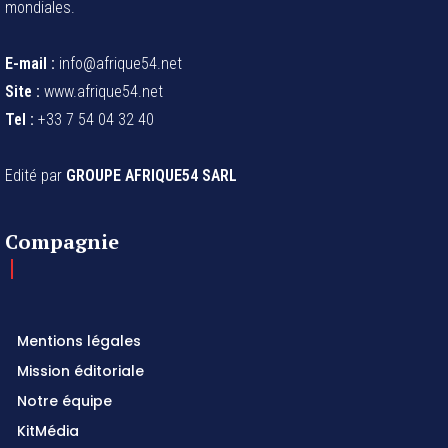
mondiales.
E-mail :
info@afrique54.net
Site :
www.afrique54.net
Tel :
+33 7 54 04 32 40
Edité par
GROUPE AFRIQUE54 SARL
Compagnie
Mentions légales
Mission éditoriale
Notre équipe
KitMédia