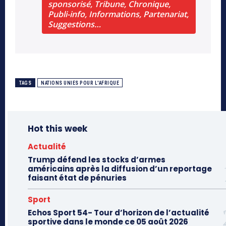
sponsorisé, Tribune, Chronique,
Publi-info, Informations, Partenariat,
Suggestions…
TAGS
NATIONS UNIES POUR L'AFRIQUE
Hot this week
Actualité
Trump défend les stocks d’armes
américains après la diffusion d’un reportage
faisant état de pénuries
Sport
Echos Sport 54- Tour d’horizon de l’actualité
sportive dans le monde ce 05 août 2026