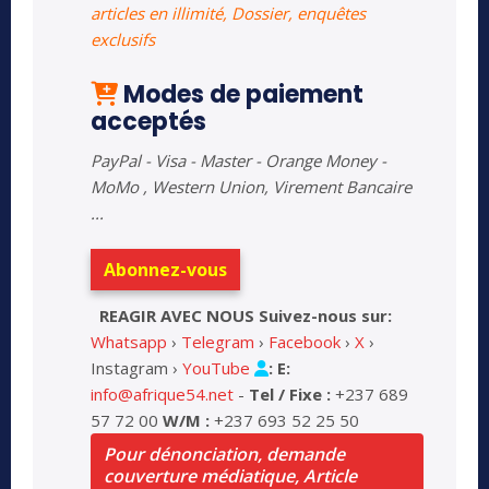
articles en illimité, Dossier, enquêtes
exclusifs
Modes de paiement
acceptés
PayPal - Visa - Master - Orange Money -
MoMo , Western Union, Virement Bancaire
...
Abonnez-vous
REAGIR AVEC NOUS
Suivez-nous sur:
Whatsapp
›
Telegram
›
Facebook
›
X
›
Instagram ›
YouTube
:
E:
info@afrique54.net
-
Tel / Fixe :
+237 689
57 72 00
W/M :
+237 693 52 25 50
Pour dénonciation, demande
couverture médiatique, Article