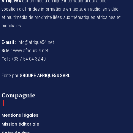
Afrique54
est un média en ligne international qui a pour
vocation d'offrir des informations en texte, en audio, en vidéo
et multimédia de proximité liées aux thématiques africaines et
mondiales.
E-mail :
info@afrique54.net
Site :
www.afrique54.net
Tel :
+33 7 54 04 32 40
Edité par
GROUPE AFRIQUE54 SARL
Compagnie
Mentions légales
Mission éditoriale
Notre équipe