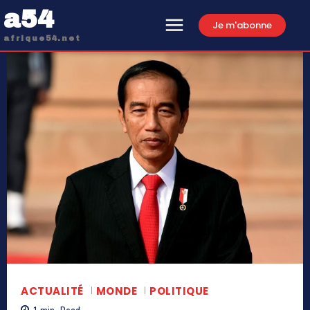
a54
Je m'abonne
afrique54.net
ACTUALITÉ
MONDE
POLITIQUE