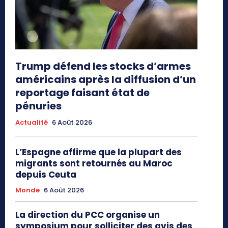
Trump défend les stocks d’armes
américains après la diffusion d’un
reportage faisant état de
pénuries
Actualité
6 Août 2026
L’Espagne affirme que la plupart des
migrants sont retournés au Maroc
depuis Ceuta
Monde
6 Août 2026
La direction du PCC organise un
symposium pour solliciter des avis des