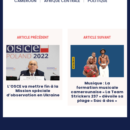
CAMEROUN
AFRIQUE CENTRALE
POLITIQUE
ARTICLE PRÉCÉDENT
ARTICLE SUIVANT
Musique : La
L’OSCE va mettre fin à la
formation musicale
Mission spéciale
camerounaise « La Team
d’observation en Ukraine
Strickers 237 » dévoile sa
plage « Sac à dos »