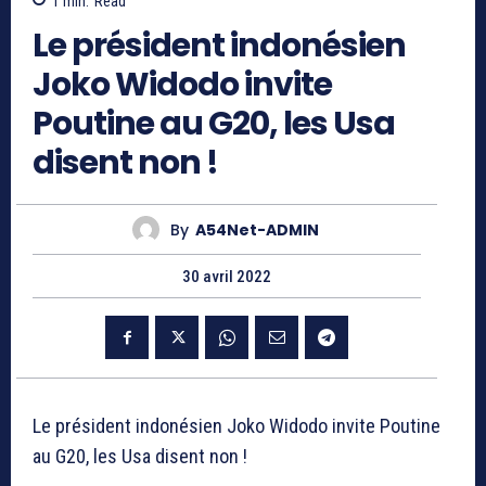
1
min.
Read
Le président indonésien
Joko Widodo invite
Poutine au G20, les Usa
disent non !
By
A54Net-ADMIN
30 avril 2022
Le président indonésien Joko Widodo invite Poutine
au G20, les Usa disent non !