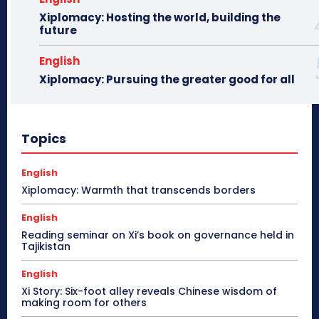
Xiplomacy: Hosting the world, building the
future
English
Xiplomacy: Pursuing the greater good for all
Topics
English
Xiplomacy: Warmth that transcends borders
English
Reading seminar on Xi’s book on governance held in
Tajikistan
English
Xi Story: Six-foot alley reveals Chinese wisdom of
making room for others