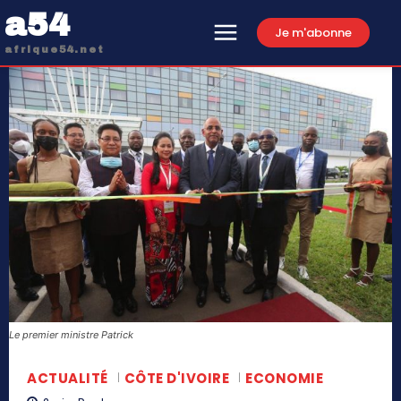
a54
Je m'abonne
afrique54.net
Le premier ministre Patrick
ACTUALITÉ
CÔTE D'IVOIRE
ECONOMIE