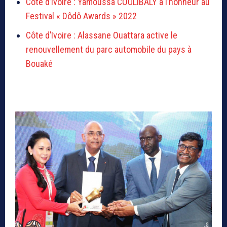
Côte d’Ivoire : Yamoussa COULIBALY à l’honneur au
Festival « Dôdô Awards » 2022
Côte d’Ivoire : Alassane Ouattara active le
renouvellement du parc automobile du pays à
Bouaké