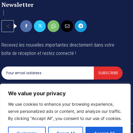
Newsletter
Recevez les nouvelles importantes directement dans votre
boîte de réception et restez connecté !
SUBSCRIBE
I've read and accept the
Privacy Policy
.
We value your privacy
We use cookies to enhance your browsing experience,
serve personalized ads or content, and analyze our traffic.
© 2024 Tous les droits reservés - Groupe Afrique54 SARL
By clicking "Accept All", you consent to our use of cookies.