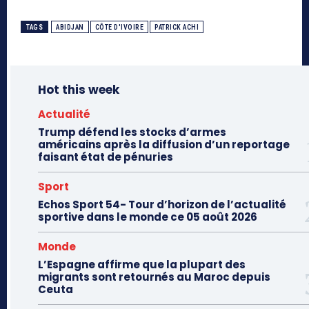
TAGS
ABIDJAN
CÔTE D'IVOIRE
PATRICK ACHI
Hot this week
Actualité
Trump défend les stocks d’armes
américains après la diffusion d’un reportage
faisant état de pénuries
Sport
Echos Sport 54- Tour d’horizon de l’actualité
sportive dans le monde ce 05 août 2026
Monde
L’Espagne affirme que la plupart des
migrants sont retournés au Maroc depuis
Ceuta