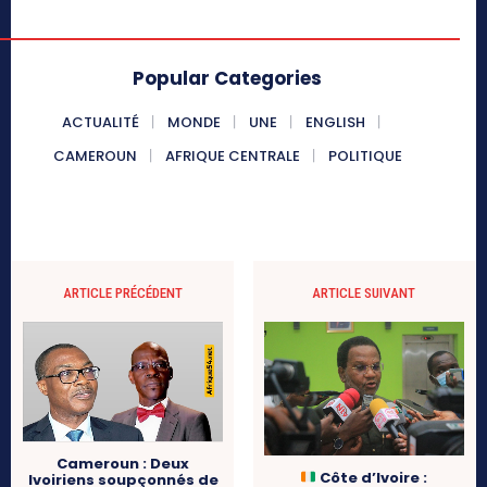
Popular Categories
ACTUALITÉ
MONDE
UNE
ENGLISH
CAMEROUN
AFRIQUE CENTRALE
POLITIQUE
ARTICLE PRÉCÉDENT
ARTICLE SUIVANT
Cameroun : Deux
Côte d’Ivoire :
Ivoiriens soupçonnés de