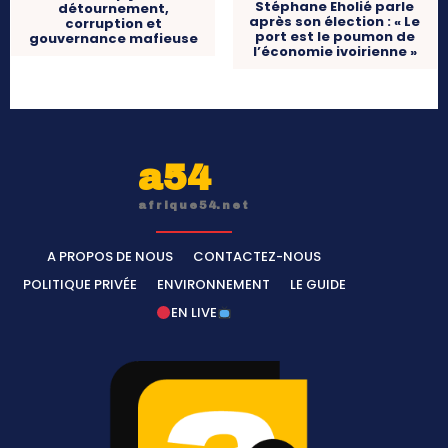
Stéphane Eholié parle
détournement,
après son élection : « Le
corruption et
port est le poumon de
gouvernance mafieuse
l’économie ivoirienne »
a54
afrique54.net
A PROPOS DE NOUS
CONTACTEZ-NOUS
POLITIQUE PRIVÉE
ENVIRONNEMENT
LE GUIDE
EN LIVE