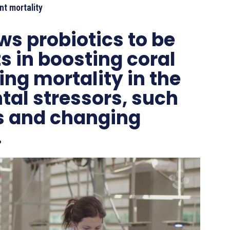
nt mortality
s probiotics to be
s in boosting coral
ng mortality in the
tal stressors, such
s and changing
.