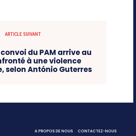
ARTICLE SUIVANT
n convoi du PAM arrive au
nfronté à une violence
e, selon António Guterres
A PROPOS DE NOUS
CONTACTEZ-NOUS