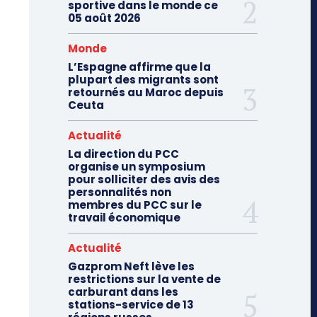
sportive dans le monde ce
05 août 2026
Monde
L’Espagne affirme que la
plupart des migrants sont
retournés au Maroc depuis
Ceuta
Actualité
La direction du PCC
organise un symposium
pour solliciter des avis des
personnalités non
membres du PCC sur le
travail économique
Actualité
Gazprom Neft lève les
restrictions sur la vente de
carburant dans les
stations-service de 13