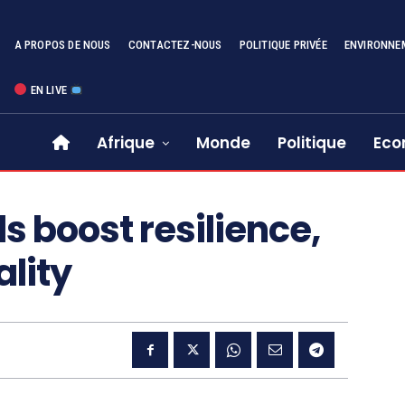
A PROPOS DE NOUS
CONTACTEZ-NOUS
POLITIQUE PRIVÉE
ENVIRONNE
EN LIVE
Afrique
Monde
Politique
Eco
ls boost resilience,
ality