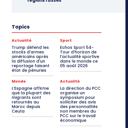
régions russes
Topics
Actualité
Sport
Trump défend les
Echos Sport 54-
stocks d’armes
Tour d’horizon de
américains après
l’actualité sportive
la diffusion d’un
dans le monde ce
reportage faisant
05 août 2026
état de pénuries
Monde
Actualité
L’Espagne affirme
La direction du PCC
que la plupart des
organise un
migrants sont
symposium pour
retournés au
solliciter des avis
Maroc depuis
des personnalités
Ceuta
non membres du
PCC sur le travail
économique