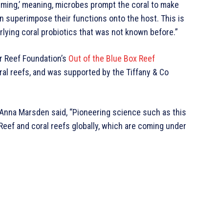
ming,’ meaning, microbes prompt the coral to make
an superimpose their functions onto the host. This is
ying coral probiotics that was not known before.”
r Reef Foundation’s
Out of the Blue Box Reef
oral reefs, and was supported by the Tiffany & Co
 Anna Marsden said, “Pioneering science such as this
 Reef and coral reefs globally, which are coming under