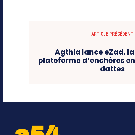
ARTICLE PRÉCÉDENT
Agthia lance eZad, l
plateforme d’enchères en 
dattes
a54