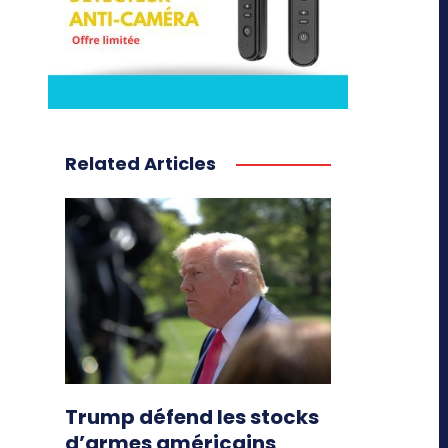
Related Articles
Trump défend les stocks
d’armes américains