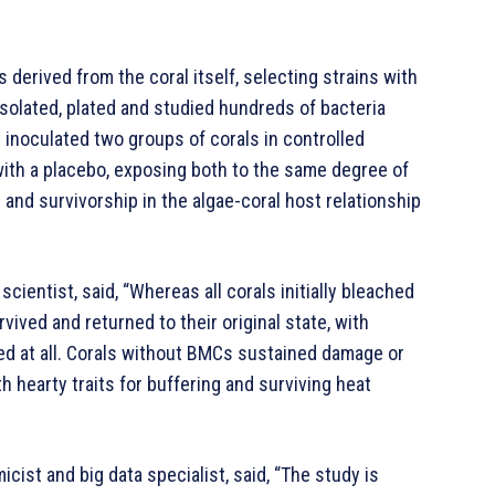
 derived from the coral itself, selecting strains with
 isolated, plated and studied hundreds of bacteria
y inoculated two groups of corals in controlled
th a placebo, exposing both to the same degree of
 and survivorship in the algae-coral host relationship
cientist, said, “Whereas all corals initially bleached
ived and returned to their original state, with
sed at all. Corals without BMCs sustained damage or
h hearty traits for buffering and surviving heat
icist and big data specialist, said, “The study is