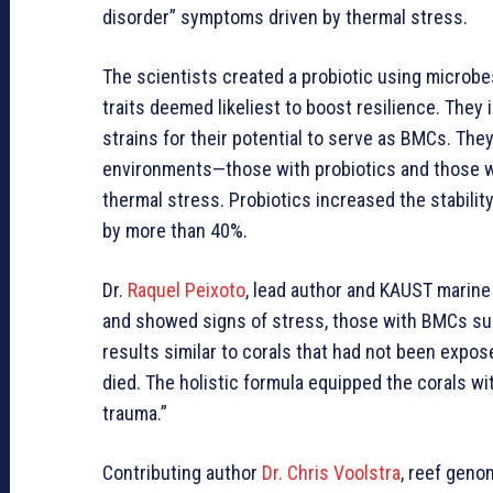
disorder” symptoms driven by thermal stress.
The scientists created a probiotic using microbes
traits deemed likeliest to boost resilience. They
strains for their potential to serve as BMCs. The
environments—those with probiotics and those wi
thermal stress. Probiotics increased the stability
by more than 40%.
Dr.
Raquel Peixoto
, lead author and KAUST marine s
and showed signs of stress, those with BMCs surv
results similar to corals that had not been expo
died. The holistic formula equipped the corals wit
trauma.”
Contributing author
Dr. Chris Voolstra
, reef genom