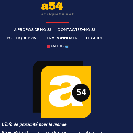
a54
afrique54.net
A PROPOS DE NOUS
CONTACTEZ-NOUS
POLITIQUE PRIVÉE
ENVIRONNEMENT
LE GUIDE
EN LIVE
L’info de proximité pour le monde
Afrique54
est un média en ligne international qui a pour