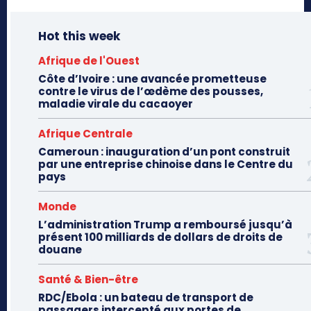
Hot this week
Afrique de l'Ouest
Côte d’Ivoire : une avancée prometteuse
contre le virus de l’œdème des pousses,
maladie virale du cacaoyer
Afrique Centrale
Cameroun : inauguration d’un pont construit
par une entreprise chinoise dans le Centre du
pays
Monde
L’administration Trump a remboursé jusqu’à
présent 100 milliards de dollars de droits de
douane
Santé & Bien-être
RDC/Ebola : un bateau de transport de
passagers intercepté aux portes de