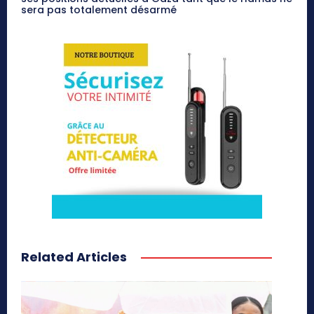
sera pas totalement désarmé
Related Articles